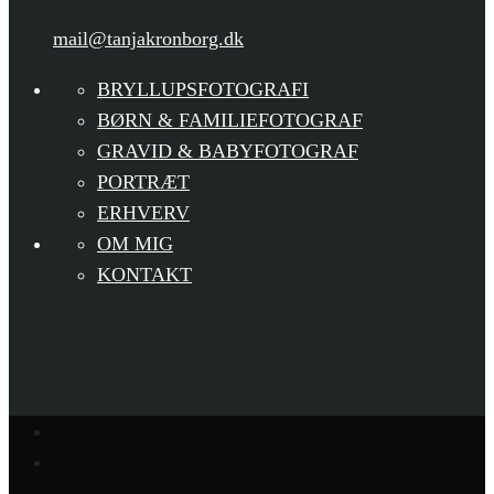
mail@tanjakronborg.dk
BRYLLUPSFOTOGRAFI
BØRN & FAMILIEFOTOGRAF
GRAVID & BABYFOTOGRAF
PORTRÆT
ERHVERV
OM MIG
KONTAKT