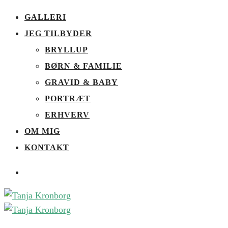
GALLERI
JEG TILBYDER
BRYLLUP
BØRN & FAMILIE
GRAVID & BABY
PORTRÆT
ERHVERV
OM MIG
KONTAKT