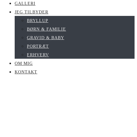
GALLERI
JEG TILBYDER
BRYLLUP
BØRN & FAMILIE
GRAVID & BABY
PORTRÆT
ERHVERV
OM MIG
KONTAKT