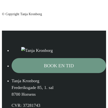
© Copyright Tanja Kronborg
BOOK EN TID
Tanja Kronborg
Frederiksgade 85, 1. sal
8700 Horsens
CVR: 37281743