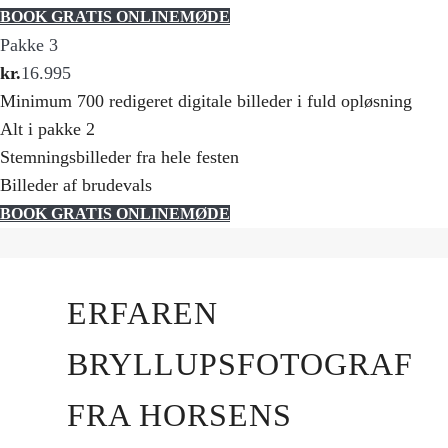
BOOK GRATIS ONLINEMØDE
Pakke 3
kr.
16.995
Minimum 700 redigeret digitale billeder i fuld opløsning
Alt i pakke 2
Stemningsbilleder fra hele festen
Billeder af brudevals
BOOK GRATIS ONLINEMØDE
ERFAREN
BRYLLUPSFOTOGRAF
FRA HORSENS