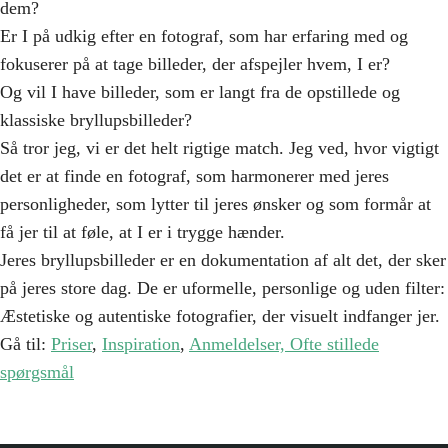
dem?
Er I på udkig efter en fotograf, som har erfaring med og
fokuserer på at tage billeder, der afspejler hvem, I er?
Og vil I have billeder, som er langt fra de opstillede og
klassiske bryllupsbilleder?
Så tror jeg, vi er det helt rigtige match. Jeg ved, hvor vigtigt
det er at finde en fotograf, som harmonerer med jeres
personligheder, som lytter til jeres ønsker og som formår at
få jer til at føle, at I er i trygge hænder.
Jeres bryllupsbilleder er en dokumentation af alt det, der sker
på jeres store dag. De er uformelle, personlige og uden filter:
Æstetiske og autentiske fotografier, der visuelt indfanger jer.
Gå til:
Priser
,
Inspiration
,
Anmeldelser,
Ofte stillede
spørgsmål