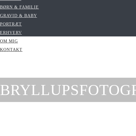
BØRN & FAMILIE
GRAVID & BABY
PORTRÆT
ERHVERV
OM MIG
KONTAKT
BRYLLUPSFOTOG