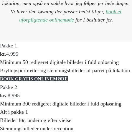
lokation, men også en pakke hvor jeg følger jer hele dagen.
Vi laver den løsning der passer bedst til jer,
book et
uforpligtende onlinemøde
før I beslutter jer.
Pakke 1
kr.
4.995
Minimum 50 redigeret digitale billeder i fuld opløsning
Bryllupsportrætter og stemningsbilleder af parret på lokation
BOOK GRATIS ONLINEMØDE
Pakke 2
kr.
8.995
Minimum 300 redigeret digitale billeder i fuld opløsning
Alt i pakke 1
Billeder før, under og efter vielse
Stemningsbilleder under reception