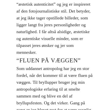
“æstetisk autenticitet” og jeg er inspireret
af den fotojournalistiske stil.
Det betyder,
at jeg ikke tager opstillede billeder, som
ligger langt fra jeres personligheder og
naturlighed. I får altså alsidige, æstetiske
og autentiske visuelle minder, som er
tilpasset jeres ønsker og jer som
mennesker.
“FLUEN PÅ VÆGGEN”
Som uddannet antropolog har jeg en stor
fordel, når det kommer til at være fluen på
væggen. Til bryllupper bruger jeg min
antropologiske erfaring til at smelte
sammen med og blive en del af
bryllupsfesten. Og det virker. Gang på
gang er jeg blevet rost for at være usynlig