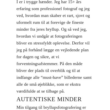
I er i trygge hænder. Jeg har 15+ års
erfaring som professionel fotograf og jeg
ved, hvordan man skaber et rart, sjovt og
uformelt rum til at forevige de fineste
minder fra jeres bryllup. Og så ved jeg,
hvordan vi undgår at fotograferingen
bliver en stressfyldt oplevelse. Derfor vil
jeg på forhånd lægge en vejledende plan
for dagen og sikre, at vi
forventningsafstemmer. På den måde
bliver der plads til overblik og til at
indfange alle “must-have” billederne samt
alle de små øjeblikke, som er ekstra
værdifulde at se tilbage på.
AUTENTISKE MINDER
Min tilgang til bryllupsfotografering er