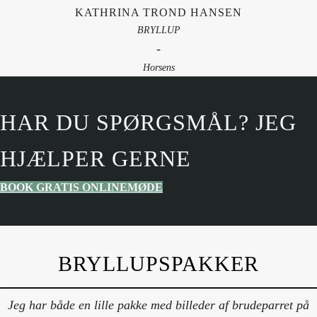
KATHRINA TROND HANSEN
BRYLLUP
-
Horsens
HAR DU SPØRGSMÅL? JEG
HJÆLPER GERNE
BOOK GRATIS ONLINEMØDE
BRYLLUPSPAKKER
Jeg har både en lille pakke med billeder af brudeparret på