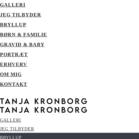
GALLERI
JEG TILBYDER
BRYLLUP
BØRN & FAMILIE
GRAVID & BABY
PORTRÆT
ERHVERV
OM MIG
KONTAKT
GALLERI
JEG TILBYDER
BRYLLUP