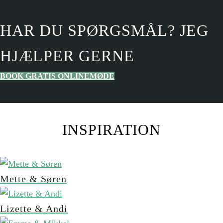
HAR DU SPØRGSMÅL? JEG
HJÆLPER GERNE
BOOK GRATIS ONLINEMØDE
INSPIRATION
Mette & Søren
Lizette & Andi