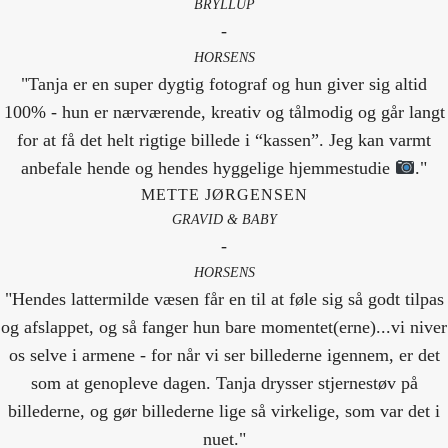
BRYLLUP
-
HORSENS
"Tanja er en super dygtig fotograf og hun giver sig altid
100% - hun er nærværende, kreativ og tålmodig og går langt
for at få det helt rigtige billede i “kassen”. Jeg kan varmt
anbefale hende og hendes hyggelige hjemmestudie
."
METTE JØRGENSEN
GRAVID & BABY
-
HORSENS
"Hendes lattermilde væsen får en til at føle sig så godt tilpas
og afslappet, og så fanger hun bare momentet(erne)...vi niver
os selve i armene - for når vi ser billederne igennem, er det
som at genopleve dagen. Tanja drysser stjernestøv på
billederne, og gør billederne lige så virkelige, som var det i
nuet."