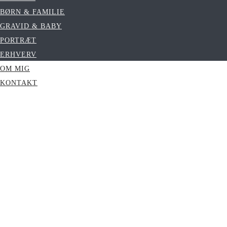
BØRN & FAMILIE
GRAVID & BABY
PORTRÆT
ERHVERV
OM MIG
KONTAKT