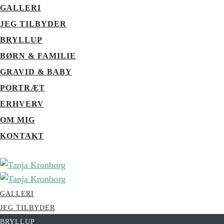
GALLERI
JEG TILBYDER
BRYLLUP
BØRN & FAMILIE
GRAVID & BABY
PORTRÆT
ERHVERV
OM MIG
KONTAKT
GALLERI
JEG TILBYDER
BRYLLUP