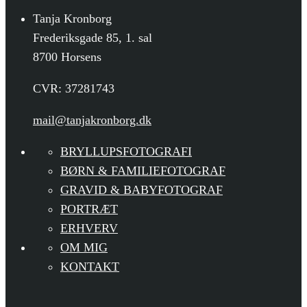
Tanja Kronborg
Frederiksgade 85, 1. sal
8700 Horsens
CVR: 37281743
mail@tanjakronborg.dk
BRYLLUPSFOTOGRAFI
BØRN & FAMILIEFOTOGRAF
GRAVID & BABYFOTOGRAF
PORTRÆT
ERHVERV
OM MIG
KONTAKT