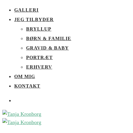
GALLERI
JEG TILBYDER
BRYLLUP
BØRN & FAMILIE
GRAVID & BABY
PORTRÆT
ERHVERV
OM MIG
KONTAKT