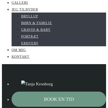
GALLERI
JEG TILBYDER
BRYLLUP
BØRN & FAMILIE
GRAVID & BABY
PORTRÆT
ERHVERV
OM MIG
KONTAKT
BOOK EN TID