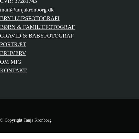
CVR: 37281743
mail@tanjakronborg.dk
BRYLLUPSFOTOGRAFI
BØRN & FAMILIEFOTOGRAF
GRAVID & BABYFOTOGRAF
PORTRÆT
ERHVERV
OM MIG
KONTAKT
© Copyright Tanja Kronborg