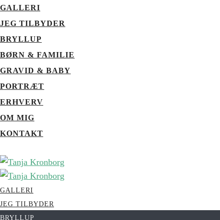
GALLERI
JEG TILBYDER
BRYLLUP
BØRN & FAMILIE
GRAVID & BABY
PORTRÆT
ERHVERV
OM MIG
KONTAKT
GALLERI
JEG TILBYDER
BRYLLUP