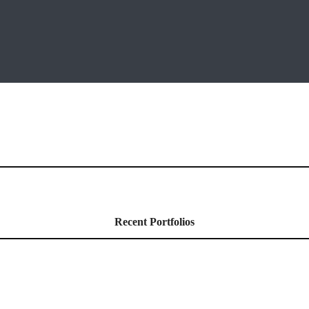
Recent Portfolios