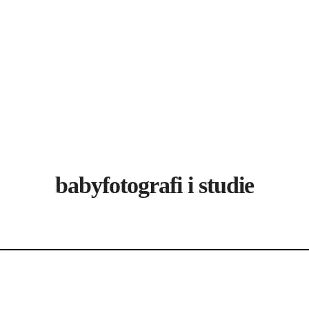
babyfotografi i studie
Recent Portfolios