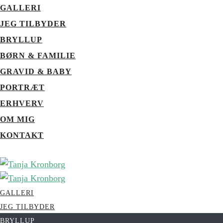
GALLERI
JEG TILBYDER
BRYLLUP
BØRN & FAMILIE
GRAVID & BABY
PORTRÆT
ERHVERV
OM MIG
KONTAKT
GALLERI
JEG TILBYDER
BRYLLUP