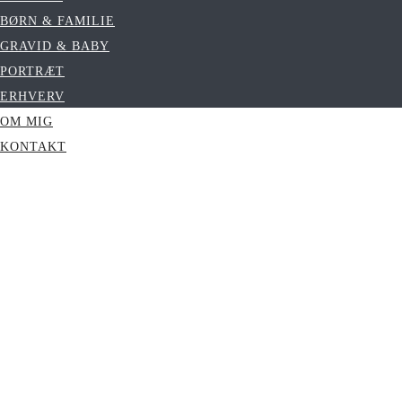
BØRN & FAMILIE
GRAVID & BABY
PORTRÆT
ERHVERV
OM MIG
KONTAKT