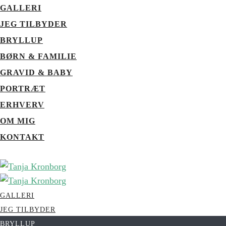
GALLERI
JEG TILBYDER
BRYLLUP
BØRN & FAMILIE
GRAVID & BABY
PORTRÆT
ERHVERV
OM MIG
KONTAKT
GALLERI
JEG TILBYDER
BRYLLUP