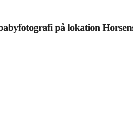
babyfotografi på lokation Horsen
Recent Portfolios