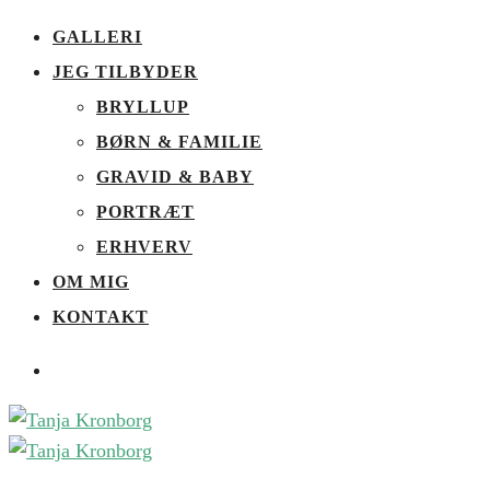
GALLERI
JEG TILBYDER
BRYLLUP
BØRN & FAMILIE
GRAVID & BABY
PORTRÆT
ERHVERV
OM MIG
KONTAKT