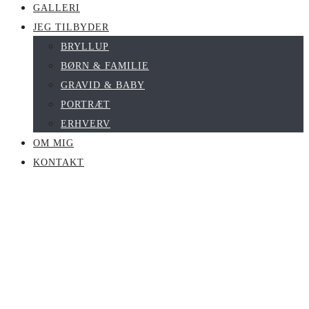
GALLERI
JEG TILBYDER
BRYLLUP
BØRN & FAMILIE
GRAVID & BABY
PORTRÆT
ERHVERV
OM MIG
KONTAKT