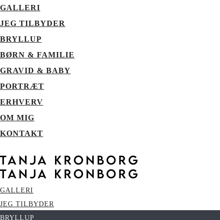
GALLERI
JEG TILBYDER
BRYLLUP
BØRN & FAMILIE
GRAVID & BABY
PORTRÆT
ERHVERV
OM MIG
KONTAKT
GALLERI
JEG TILBYDER
BRYLLUP