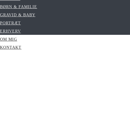
BØRN & FAMILIE
GRAVID & BABY
PORTRÆT
ERHVERV
OM MIG
KONTAKT