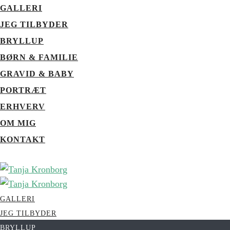
GALLERI
JEG TILBYDER
BRYLLUP
BØRN & FAMILIE
GRAVID & BABY
PORTRÆT
ERHVERV
OM MIG
KONTAKT
GALLERI
JEG TILBYDER
BRYLLUP