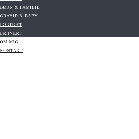
BØRN & FAMILIE
GRAVID & BABY
PORTRÆT
ERHVERV
OM MIG
KONTAKT