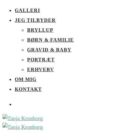
GALLERI
JEG TILBYDER
BRYLLUP
BØRN & FAMILIE
GRAVID & BABY
PORTRÆT
ERHVERV
OM MIG
KONTAKT