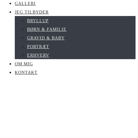
GALLERI
JEG TILBYDER
BRYLLUP
BØRN & FAMILIE
GRAVID & BABY
PORTRÆT
ERHVERV
OM MIG
KONTAKT