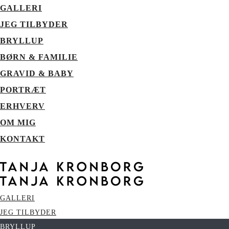
GALLERI
JEG TILBYDER
BRYLLUP
BØRN & FAMILIE
GRAVID & BABY
PORTRÆT
ERHVERV
OM MIG
KONTAKT
GALLERI
JEG TILBYDER
BRYLLUP