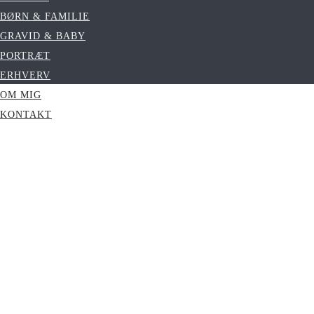
BØRN & FAMILIE
GRAVID & BABY
PORTRÆT
ERHVERV
OM MIG
KONTAKT