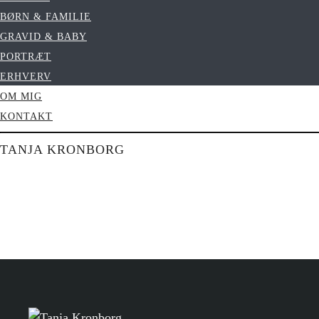
BØRN & FAMILIE
GRAVID & BABY
PORTRÆT
ERHVERV
OM MIG
KONTAKT
TANJA KRONBORG