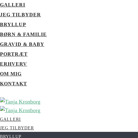
GALLERI
JEG TILBYDER
BRYLLUP
BØRN & FAMILIE
GRAVID & BABY
PORTRÆT
ERHVERV
OM MIG
KONTAKT
GALLERI
JEG TILBYDER
BRYLLUP