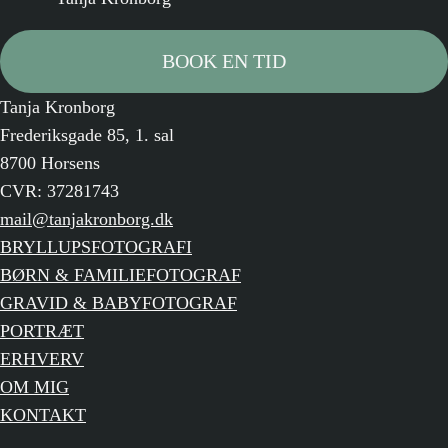
BOOK EN TID
Tanja Kronborg
Frederiksgade 85, 1. sal
8700 Horsens
CVR: 37281743
mail@tanjakronborg.dk
BRYLLUPSFOTOGRAFI
BØRN & FAMILIEFOTOGRAF
GRAVID & BABYFOTOGRAF
PORTRÆT
ERHVERV
OM MIG
KONTAKT