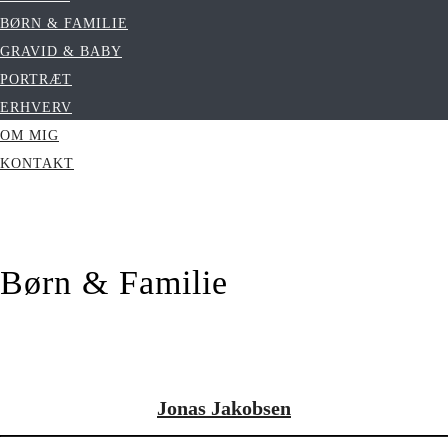
BØRN & FAMILIE
GRAVID & BABY
PORTRÆT
ERHVERV
OM MIG
KONTAKT
Børn & Familie
Jonas Jakobsen