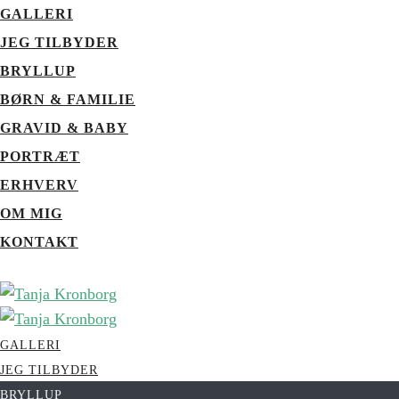
GALLERI
JEG TILBYDER
BRYLLUP
BØRN & FAMILIE
GRAVID & BABY
PORTRÆT
ERHVERV
OM MIG
KONTAKT
GALLERI
JEG TILBYDER
BRYLLUP