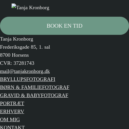
BOOK EN TID
Tanja Kronborg
Frederiksgade 85, 1. sal
8700 Horsens
CVR: 37281743
mail@tanjakronborg.dk
BRYLLUPSFOTOGRAFI
BØRN & FAMILIEFOTOGRAF
GRAVID & BABYFOTOGRAF
PORTRÆT
ERHVERV
OM MIG
KONTAKT