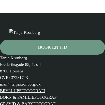
BOOK EN TID
Tanja Kronborg
Frederiksgade 85, 1. sal
8700 Horsens
CVR: 37281743
mail@tanjakronborg.dk
BRYLLUPSFOTOGRAFI
BØRN & FAMILIEFOTOGRAF
GRAVID & BABYFOTOGRAF