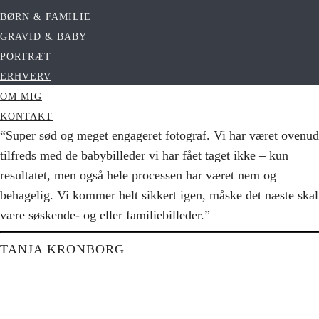
BØRN & FAMILIE
GRAVID & BABY
PORTRÆT
ERHVERV
OM MIG
KONTAKT
“Super sød og meget engageret fotograf. Vi har været ovenud
tilfreds med de babybilleder vi har fået taget ikke – kun
resultatet, men også hele processen har været nem og
behagelig. Vi kommer helt sikkert igen, måske det næste skal
være søskende- og eller familiebilleder.”
TANJA KRONBORG