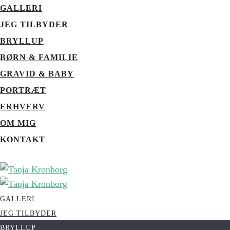
GALLERI
JEG TILBYDER
BRYLLUP
BØRN & FAMILIE
GRAVID & BABY
PORTRÆT
ERHVERV
OM MIG
KONTAKT
GALLERI
JEG TILBYDER
BRYLLUP